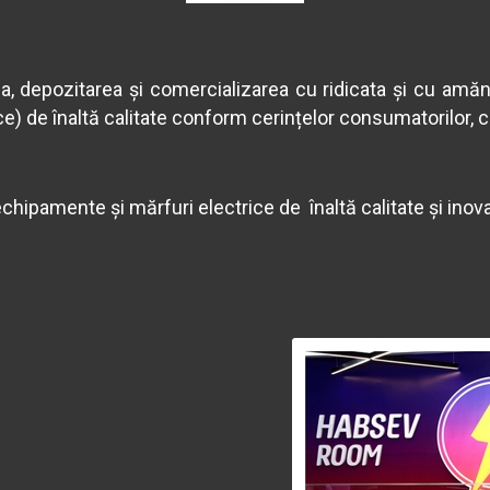
a, depozitarea și comercializarea cu ridicata și cu amăn
e) de înaltă calitate conform cerințelor consumatorilor, clie
pamente și mărfuri electrice de înaltă calitate și inova