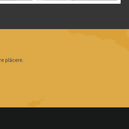
re plăcere.