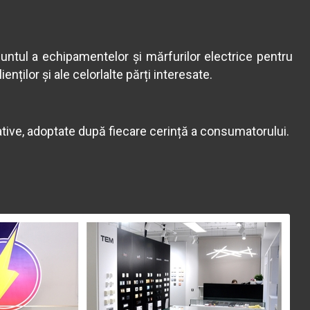
untul a echipamentelor și mărfurilor electrice pentru
nților și ale celorlalte părți interesate.
tive, adoptate după fiecare cerință a consumatorului.