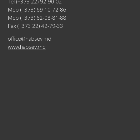
Tel (+373 22) 92-90-02
Mob (+373) 69-10-72-86
Mob (+373) 62-08-81-88
Fax (+373 22) 42-79-33
office@habsev.md
www.habsev.md