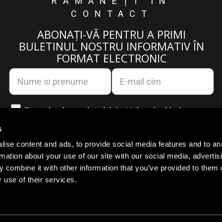
RĂMÂNEȚI ÎN
CONTACT
ABONAȚI-VĂ PENTRU A PRIMI
BULETINUL NOSTRU INFORMATIV ÎN
FORMAT ELECTRONIC
Egyetértek az
adatvédelmi irányelvekkel.
s
ise content and ads, to provide social media features and to an
rmation about your use of our site with our social media, advertis
 combine it with other information that you’ve provided to them o
 use of their services.