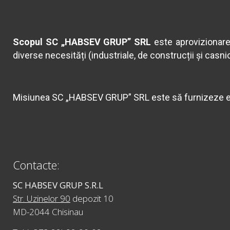
Scopul SC „HABSEV GRUP” SRL
este aprovizionare
diverse necesități (industriale, de construcții și casnic
Misiunea SC „HABSEV GRUP” SRL este să furnizeze echi
Contacte:
SC HABSEV GRUP S.R.L
Str. Uzinelor 90
depozit 10
MD-2044 Chisinau