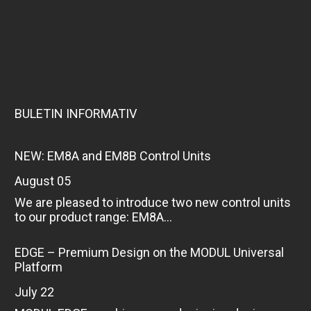
BULETIN INFORMATIV
NEW: EM8A and EM8B Control Units
August 05
We are pleased to introduce two new control units
to our product range: EM8A...
EDGE – Premium Design on the MODUL Universal
Platform
July 22