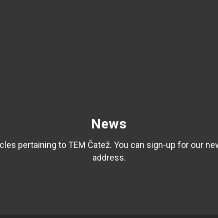
News
les pertaining to TEM Čatež. You can sign-up for our ne
address.