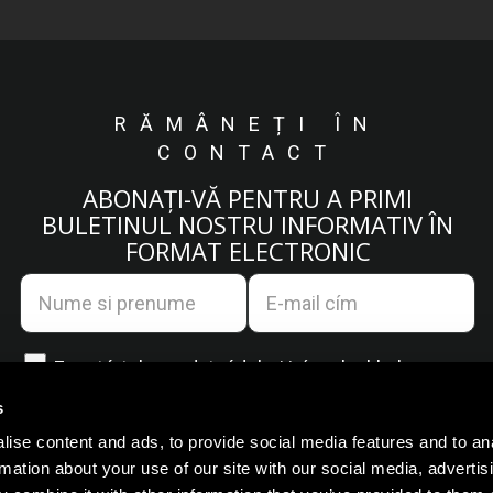
RĂMÂNEȚI ÎN
CONTACT
ABONAȚI-VĂ PENTRU A PRIMI
BULETINUL NOSTRU INFORMATIV ÎN
FORMAT ELECTRONIC
Egyetértek az
adatvédelmi irányelvekkel.
s
ise content and ads, to provide social media features and to an
rmation about your use of our site with our social media, advertis