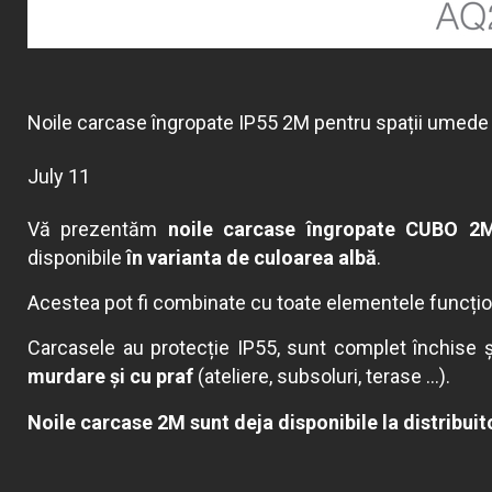
Noile carcase îngropate IP55 2M pentru spații umede 
July 11
Vă prezentăm
noile carcase îngropate CUBO 2M
disponibile
în varianta de culoarea albă
.
Acestea pot fi combinate cu toate elementele funcți
Carcasele au protecție IP55, sunt complet închise ș
murdare și cu praf
(ateliere, subsoluri, terase ...).
Noile carcase 2M sunt deja disponibile la distribuito