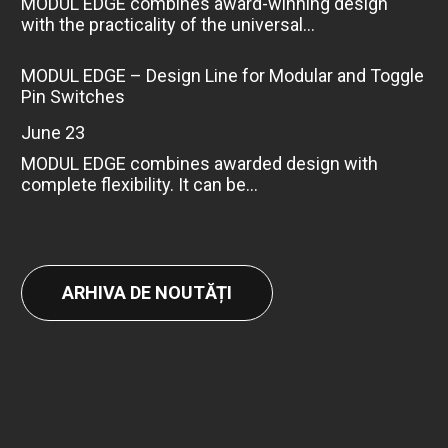
MODUL EDGE combines award-winning design
with the practicality of the universal...
MODUL EDGE – Design Line for Modular and Toggle
Pin Switches
June 23
MODUL EDGE combines awarded design with
complete flexibility. It can be...
ARHIVA DE NOUTĂȚI