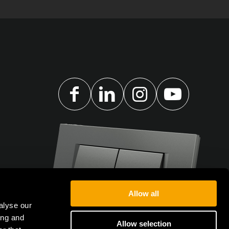
Allow all
alyse our
ing and
Allow selection