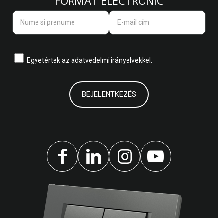
FORMAT ELECTRONIC
Egyetértek az
adatvédelmi irányelvekkel.