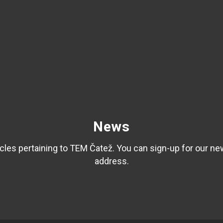
News
les pertaining to TEM Čatež. You can sign-up for our ne
address.