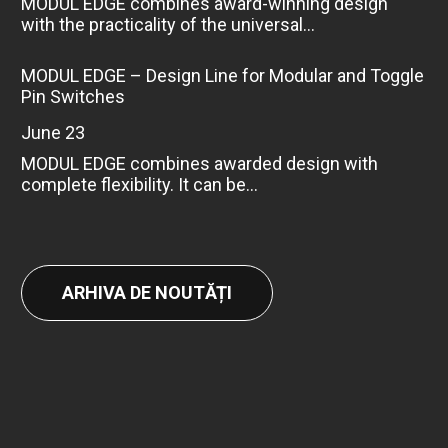
MODUL EDGE combines award-winning design
with the practicality of the universal...
MODUL EDGE – Design Line for Modular and Toggle
Pin Switches
June 23
MODUL EDGE combines awarded design with
complete flexibility. It can be...
ARHIVA DE NOUTĂȚI