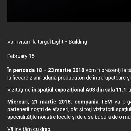
Va invităm la târgul Light + Building
February 15
În perioada 18 – 23 martie 2018
vom fi prezenţi la t
la fiecare 2 ani, adună producători de întrerupatoare şi
Vizitaţi-ne
în spaţiul expoziţional A03 din sala 11.1
, 
Miercuri, 21 martie 2018, compania TEM
va orga
partenerii noştri de afaceri, cât şi toţi vizitatorii spa
specialităţile noastre locale şi de a se bucura de o m
Vă invităm cu drag.