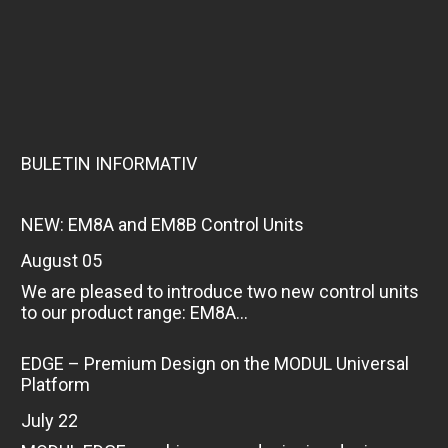
BULETIN INFORMATIV
NEW: EM8A and EM8B Control Units
August 05
We are pleased to introduce two new control units
to our product range: EM8A...
EDGE – Premium Design on the MODUL Universal
Platform
July 22