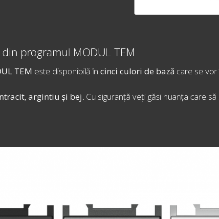
or din programul MODUL TEM
UL TEM
este disponibilă în
cinci culori de bază
care se vor 
ntracit, argintiu și bej.
Cu siguranță veți găsi nuanța care să 