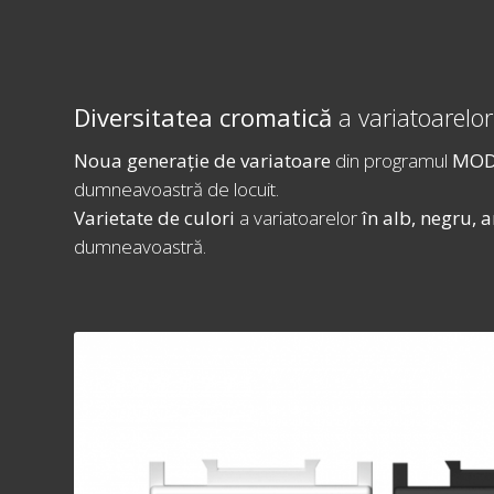
Diversitatea cromatică
a variatoarel
Noua generație de variatoare
din programul
MOD
dumneavoastră de locuit.
Varietate de culori
a variatoarelor
în alb, negru, a
dumneavoastră.