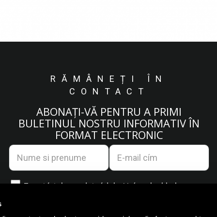
RĂMÂNEȚI ÎN
CONTACT
ABONAȚI-VĂ PENTRU A PRIMI
BULETINUL NOSTRU INFORMATIV ÎN
FORMAT ELECTRONIC
Egyetértek az
adatvédelmi irányelvekkel.
s