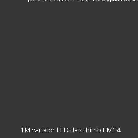
1M variator LED de schimb
EM14