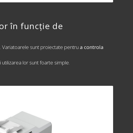
or în funcție de
ru. Variatoarele sunt proiectate pentru
a controla
 utilizarea lor sunt foarte simple.