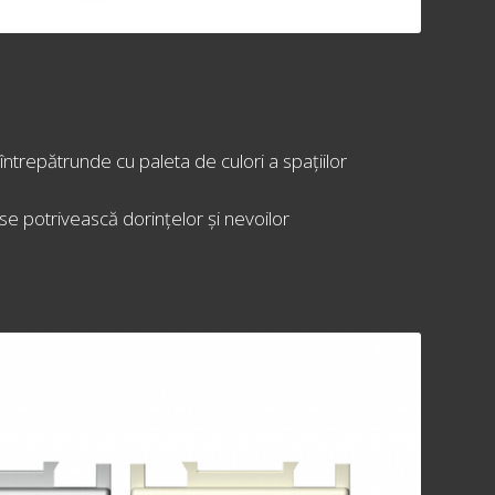
întrepătrunde cu paleta de culori a spațiilor
se potrivească dorințelor și nevoilor