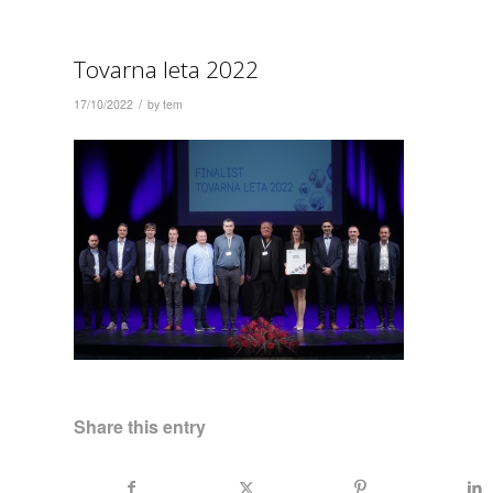
Tovarna leta 2022
/
17/10/2022
by
tem
Share this entry