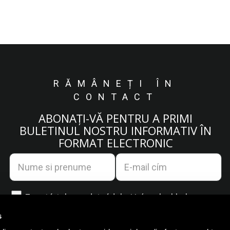
RĂMÂNEȚI ÎN
CONTACT
ABONAȚI-VĂ PENTRU A PRIMI
BULETINUL NOSTRU INFORMATIV ÎN
FORMAT ELECTRONIC
Egyetértek az
adatvédelmi irányelvekkel.
s